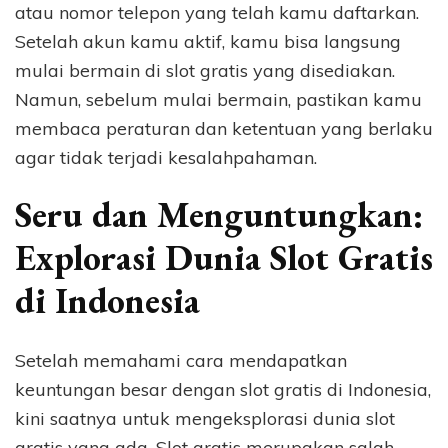
atau nomor telepon yang telah kamu daftarkan.
Setelah akun kamu aktif, kamu bisa langsung
mulai bermain di slot gratis yang disediakan.
Namun, sebelum mulai bermain, pastikan kamu
membaca peraturan dan ketentuan yang berlaku
agar tidak terjadi kesalahpahaman.
Seru dan Menguntungkan:
Explorasi Dunia Slot Gratis
di Indonesia
Setelah memahami cara mendapatkan
keuntungan besar dengan slot gratis di Indonesia,
kini saatnya untuk mengeksplorasi dunia slot
gratis yang ada. Slot gratis merupakan salah