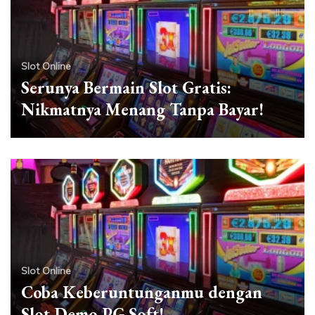
Slot Online
Serunya Bermain Slot Gratis:
Nikmatnya Menang Tanpa Bayar!
Slot Online
Coba Keberuntunganmu dengan
Slot Demo PG Soft!