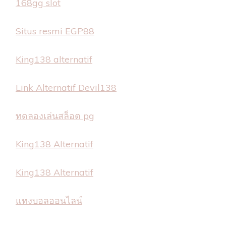
168gg slot
Situs resmi EGP88
King138 alternatif
Link Alternatif Devil138
ทดลองเล่นสล็อต pg
King138 Alternatif
King138 Alternatif
แทงบอลออนไลน์