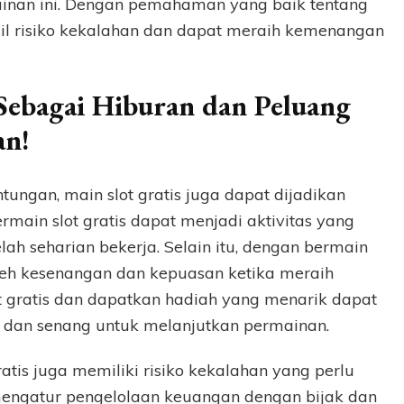
nan ini. Dengan pemahaman yang baik tentang
l risiko kekalahan dan dapat meraih kemenangan
 Sebagai Hiburan dan Peluang
an!
tungan, main slot gratis juga dapat dijadikan
main slot gratis dapat menjadi aktivitas yang
ah seharian bekerja. Selain itu, dengan bermain
leh kesenangan dan kepuasan ketika meraih
gratis dan dapatkan hadiah yang menarik dapat
an senang untuk melanjutkan permainan.
atis juga memiliki risiko kekalahan yang perlu
 mengatur pengelolaan keuangan dengan bijak dan