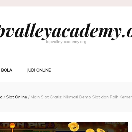
pvalleyacademy.
topvalleyacademy.org
I BOLA
JUDI ONLINE
da
/
Slot Online
/
Main Slot Gratis: Nikmati Demo Slot dan Raih Keme