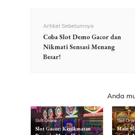
Navigasi
Artikel
Artikel Sebelumnya
Coba Slot Demo Gacor dan
Nikmati Sensasi Menang
Besar!
Anda mun
Slot Online
Slot Onli
Slot Gacor: Kenikmatan
Main S