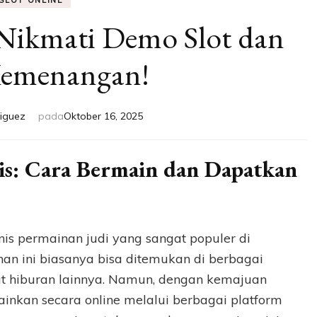
 Nikmati Demo Slot dan
Kemenangan!
riguez
pada
Oktober 16, 2025
is: Cara Bermain dan Dapatkan
nis permainan judi yang sangat populer di
an ini biasanya bisa ditemukan di berbagai
at hiburan lainnya. Namun, dengan kemajuan
imainkan secara online melalui berbagai platform