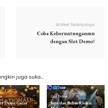
Artikel Selanjutnya
Coba Keberuntunganmu
dengan Slot Demo!
gkin juga suka...
ne
Slot Online
lot Demo Gacor
Seru dan Bebas Risiko: