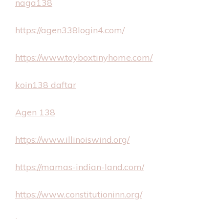
naga138
https://agen338login4.com/
https://www.toyboxtinyhome.com/
koin138 daftar
Agen 138
https://www.illinoiswind.org/
https://mamas-indian-land.com/
https://www.constitutioninn.org/