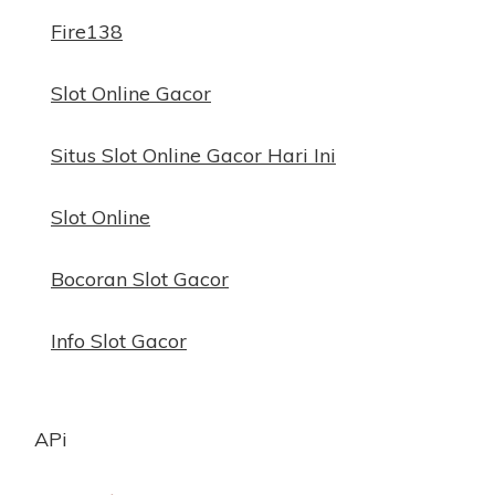
Fire138
Slot Online Gacor
Situs Slot Online Gacor Hari Ini
Slot Online
Bocoran Slot Gacor
Info Slot Gacor
APi