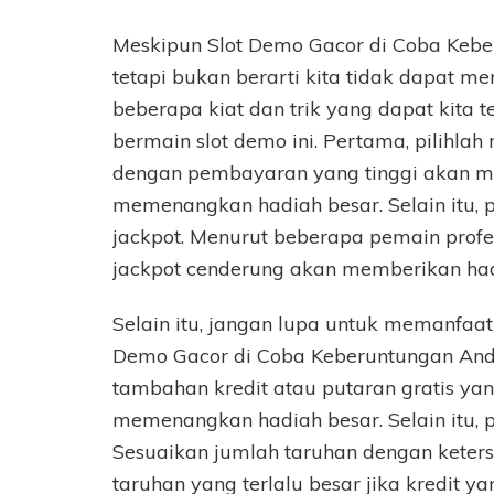
Meskipun Slot Demo Gacor di Coba Keber
tetapi bukan berarti kita tidak dapat m
beberapa kiat dan trik yang dapat kita
bermain slot demo ini. Pertama, pilihla
dengan pembayaran yang tinggi akan me
memenangkan hadiah besar. Selain itu, 
jackpot. Menurut beberapa pemain profe
jackpot cenderung akan memberikan hadi
Selain itu, jangan lupa untuk memanfaatk
Demo Gacor di Coba Keberuntungan Anda.
tambahan kredit atau putaran gratis y
memenangkan hadiah besar. Selain itu, 
Sesuaikan jumlah taruhan dengan keters
taruhan yang terlalu besar jika kredit ya