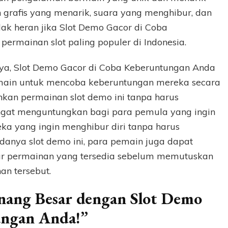
 grafis yang menarik, suara yang menghibur, dan
ak heran jika Slot Demo Gacor di Coba
ermainan slot paling populer di Indonesia.
nnya, Slot Demo Gacor di Coba Keberuntungan Anda
ain untuk mencoba keberuntungan mereka secara
an permainan slot demo ini tanpa harus
angat menguntungkan bagi para pemula yang ingin
eka yang ingin menghibur diri tanpa harus
danya slot demo ini, para pemain juga dapat
r permainan yang tersedia sebelum memutuskan
an tersebut.
nang Besar dengan Slot Demo
ungan Anda!”