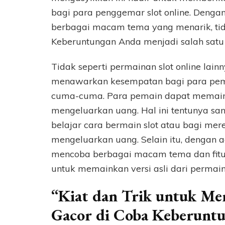
bagi para penggemar slot online. Dengan
berbagai macam tema yang menarik, tid
Keberuntungan Anda menjadi salah satu p
Tidak seperti permainan slot online lai
menawarkan kesempatan bagi para pem
cuma-cuma. Para pemain dapat memaink
mengeluarkan uang. Hal ini tentunya s
belajar cara bermain slot atau bagi mer
mengeluarkan uang. Selain itu, dengan a
mencoba berbagai macam tema dan fitu
untuk memainkan versi asli dari permain
“Kiat dan Trik untuk Me
Gacor di Coba Keberunt