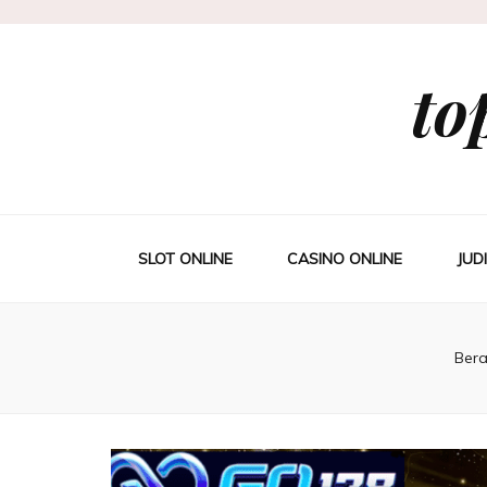
to
SLOT ONLINE
CASINO ONLINE
JUD
Ber