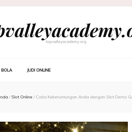
pvalleyacademy.
topvalleyacademy.org
I BOLA
JUDI ONLINE
anda
/
Slot Online
/
Coba Keberuntungan Anda dengan Slot Demo Ga